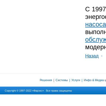
С 1997
энерг
насос
выполн
обслу
модер
Назад
Решения
|
Системы
|
Услуги
|
Инфо & Медиа 
Copyright © 1997-2022 «Фарэкс» . Все права защищены