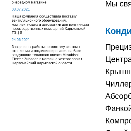
Мы свя
очередном магазине
08.07.2021
Наша компания осуществила поставку
вентиляционного оборудования,
комплектующих и автоматики для вентиляции
Конд
производственных помещений Харьковской
ТЭЦ-5
24.06.2021
Прец
Завершены работы по монтажу системы
отопления и кондиционирования на базе
воздушного теплового насоса Mitsubishi
Цен
Electric Zubadan в магазине хозтоваров в г.
Первомайский Харьковской области
Кры
Абс
Ф
Компр