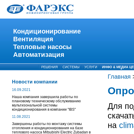
Кондиционирование
Вентиляция
Тепловые насосы
Автоматизация
РЕШЕНИЯ
СИСТЕМЫ
УСЛУГИ
ИНФО & МЕДИА ЦЕ
Главная
Новости компании
Опро
16.09.2021
Наша компания завершила работы по
плановому техническому обслуживанию
Для по
мультизональной системы
кондиционирования в компании "IBS"
скачат
11.08.2021
на
cli
Завершены работы по монтажу системы
отопления и кондиционирования на базе
теплового насоса Mitsubishi Electric Zubadan в