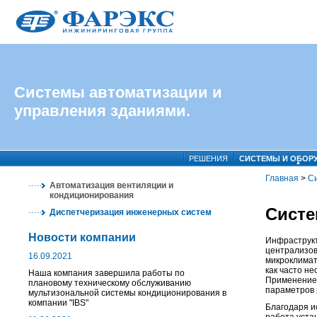
Системы автоматизации и
управления зданиями.
РЕШЕНИЯ
СИСТЕМЫ И ОБОР
Главная
>
С
Автоматизация вентиляции и
кондиционирования
Систе
Диспетчеризация инженерных систем
Новости компании
Инфраструкт
централизов
16.09.2021
микроклимат
как часто н
Наша компания завершила работы по
Применение 
плановому техническому обслуживанию
параметров 
мультизональной системы кондиционирования в
компании "IBS"
Благодаря и