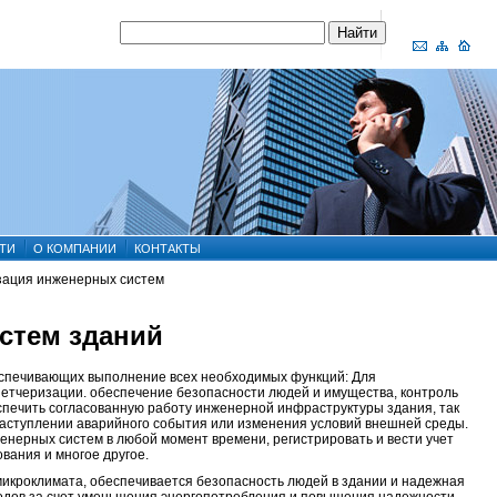
ТИ
О КОМПАНИИ
КОНТАКТЫ
зация инженерных систем
стем зданий
еспечивающих выполнение всех необходимых функций: Для
етчеризации. обеспечение безопасности людей и имущества, контроль
спечить согласованную работу инженерной инфраструктуры здания, так
наступлении аварийного события или изменения условий внешней среды.
нерных систем в любой момент времени, регистрировать и вести учет
вания и многое другое.
икроклимата, обеспечивается безопасность людей в здании и надежная