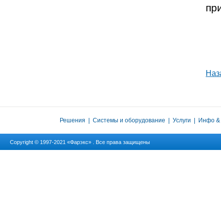
пр
Наз
Решения
|
Системы и оборудование
|
Услуги
|
Инфо &
Copyright © 1997-2021 «Фарэкс» . Все права защищены