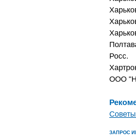
Харько
Харько
Харько
Полтав
Росс.
Хартро
ООО "Н
Рекоме
Советы
ЗАПРОС 