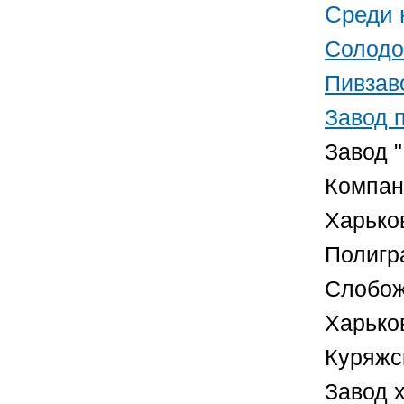
Среди 
Солодо
Пивзаво
Завод 
Завод 
Компан
Харько
Полигр
Слобож
Харько
Куряжс
Завод 