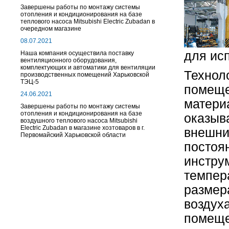
Завершены работы по монтажу системы
отопления и кондиционирования на базе
теплового насоса Mitsubishi Electric Zubadan в
очередном магазине
08.07.2021
для ис
Наша компания осуществила поставку
вентиляционного оборудования,
комплектующих и автоматики для вентиляции
Технол
производственных помещений Харьковской
ТЭЦ-5
помеще
24.06.2021
материа
Завершены работы по монтажу системы
отопления и кондиционирования на базе
оказыв
воздушного теплового насоса Mitsubishi
Electric Zubadan в магазине хозтоваров в г.
внешни
Первомайский Харьковской области
постоя
инструм
темпер
размер
воздух
помеще