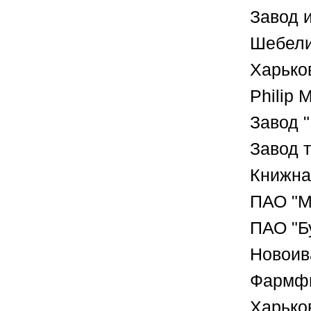
Завод 
Шебели
Харько
Philip 
Завод 
Завод 
Книжна
ПАО "М
ПАО "Б
Новоив
Фармфи
Харьков