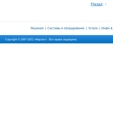
Назад
Решения
|
Системы и оборудование
|
Услуги
|
Инфо &
Copyright © 1997-2021 «Фарэкс» . Все права защищены